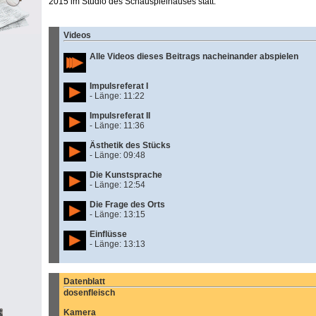
2015 im Studio des Schauspielhauses statt.
Videos
Alle Videos dieses Beitrags nacheinander abspielen
Impulsreferat I
- Länge: 11:22
Impulsreferat II
- Länge: 11:36
Ästhetik des Stücks
- Länge: 09:48
Die Kunstsprache
- Länge: 12:54
Die Frage des Orts
- Länge: 13:15
Einflüsse
- Länge: 13:13
Datenblatt
dosenfleisch
Kamera